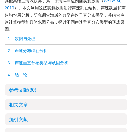
其他高纬度海域获得了第一手海洋声速剖面实测数据（
Wei et al,
2019
）。本文利用这些实测数据进行声速剖面结构、声速跃层和声
速均匀层分析，研究调查海域的典型声速垂直分布类型，并结合声
速计算模型和具体水团分布，探讨不同声速垂直分布类型的形成原
因。
1. 数据与处理
2. 声速分布特征分析
3. 声速垂直分布类型与成因分析
4. 结 论
参考文献
(30)
相关文章
施引文献