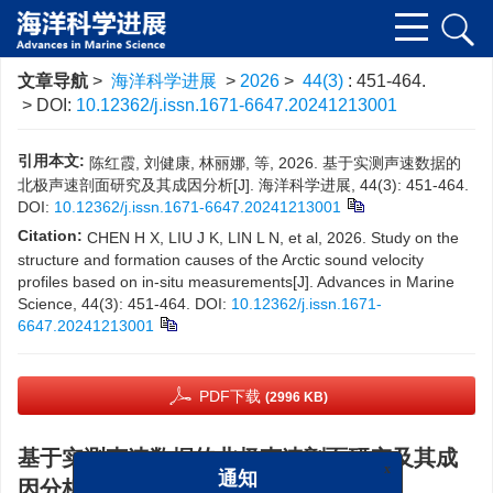
文章导航
>
海洋科学进展
>
2026
>
44(3)
: 451-464.
> DOI:
10.12362/j.issn.1671-6647.20241213001
引用本文:
陈红霞, 刘健康, 林丽娜, 等, 2026. 基于实测声速数据的
北极声速剖面研究及其成因分析[J]. 海洋科学进展, 44(3): 451-464.
DOI:
10.12362/j.issn.1671-6647.20241213001
Citation:
CHEN H X, LIU J K, LIN L N, et al, 2026. Study on the
structure and formation causes of the Arctic sound velocity
profiles based on in-situ measurements[J]. Advances in Marine
Science, 44(3): 451-464.
DOI:
10.12362/j.issn.1671-
6647.20241213001
PDF下载
(2996 KB)
基于实测声速数据的北极声速剖面研究及其成
因分析
x