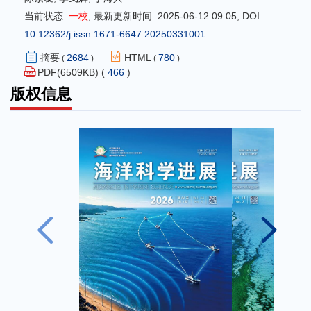
当前状态:
一校
,
最新更新时间:
2025-06-12 09:05
,
DOI:
10.12362/j.issn.1671-6647.20250331001
摘要
2684
HTML
780
(
)
(
)
PDF(
6509
KB) (
466
)
版权信息
2010 第1期