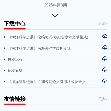
2025年第3期
2025年第2期
2025年第1期
下载中心
更多+
2024年第4期
《海洋科学进展》投稿格式模板(含参考文献格式)
2024年第3期
2024年第2期
《海洋科学进展》南海海洋学虚拟专辑
2024年第1期
投稿流程
2023年第4期
征稿简则
2023年第3期
《海洋科学进展》近期各期论文引用格式及全文
2023年第2期
2023年第1期
友情链接
更多+
2022年第4期
2022年第3期