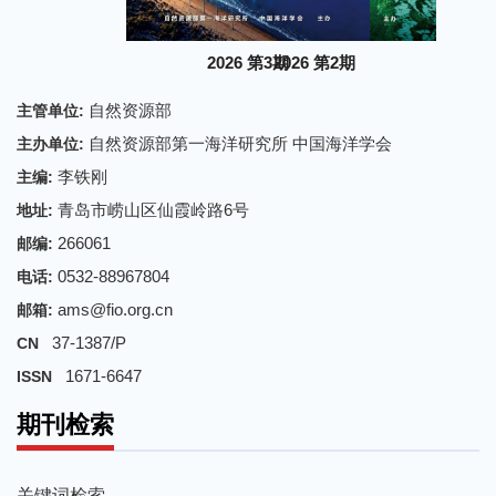
2026 第3期
2026 第2期
自然资源部
主管单位:
自然资源部第一海洋研究所 中国海洋学会
主办单位:
李铁刚
主编:
青岛市崂山区仙霞岭路6号
地址:
266061
邮编:
0532-88967804
电话:
ams@fio.org.cn
邮箱:
37-1387/P
CN
1671-6647
ISSN
期刊检索
关键词检索