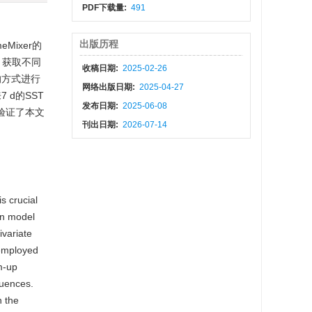
PDF下载量:
491
出版历程
ixer的
，获取不同
收稿日期:
2025-02-26
的方式进行
网络出版日期:
2025-04-27
 d的SST
发布日期:
2025-06-08
验证了本文
刊出日期:
2026-07-14
s crucial
on model
ivariate
 employed
m-up
quences.
n the