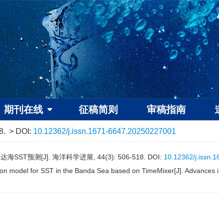
期刊在线
征稿简则
审稿指南
8.
> DOI:
10.12362/j.issn.1671-6647.20250227001
达海SST预测[J]. 海洋科学进展, 44(3): 506-518.
DOI:
10.12362/j.issn.
n model for SST in the Banda Sea based on TimeMixer[J]. Advances i