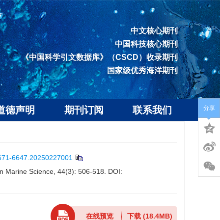
中文核心期刊
中国科技核心期刊
《中国科学引文数据库》（CSCD）收录期刊
国家级优秀海洋期刊
道德声明
期刊订阅
联系我们
分享
1671-6647.20250227001
n Marine Science, 44(3): 506-518.
DOI:
在线预览
下载
(18.4MB)