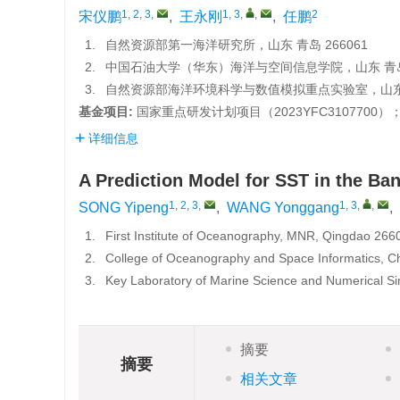
1, 2, 3
,
1, 3
,
,
2
宋仪鹏
,
王永刚
,
任鹏
1.
自然资源部第一海洋研究所，山东 青岛 266061
2.
中国石油大学（华东）海洋与空间信息学院，山东 青岛 
3.
自然资源部海洋环境科学与数值模拟重点实验室，山东 青
基金项目:
国家重点研发计划项目（
2023YFC3107700
）
详细信息
A Prediction Model for SST in the B
1, 2, 3
,
1, 3
,
,
SONG Yipeng
,
WANG Yonggang
,
1.
First Institute of Oceanography, MNR, Qingdao 266
2.
College of Oceanography and Space Informatics, Ch
3.
Key Laboratory of Marine Science and Numerical S
摘要
摘要
相关文章